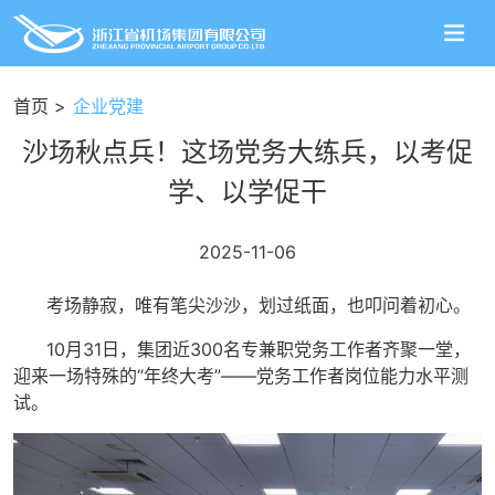
首页
企业党建
沙场秋点兵！这场党务大练兵，以考促
学、以学促干
2025-11-06
考场静寂，唯有笔尖沙沙，划过纸面，也叩问着初心。
10月31日，集团近300名专兼职党务工作者齐聚一堂，
迎来一场特殊的“年终大考”——党务工作者岗位能力水平测
试。