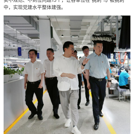
实不规范、不到位问题15个，让各单位在“挑刺”与“被挑刺”
中，实现党建水平整体建强。