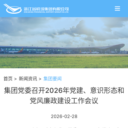
首页
新闻资讯
集团要闻
集团党委召开2026年党建、意识形态和
党风廉政建设工作会议
2026-02-28