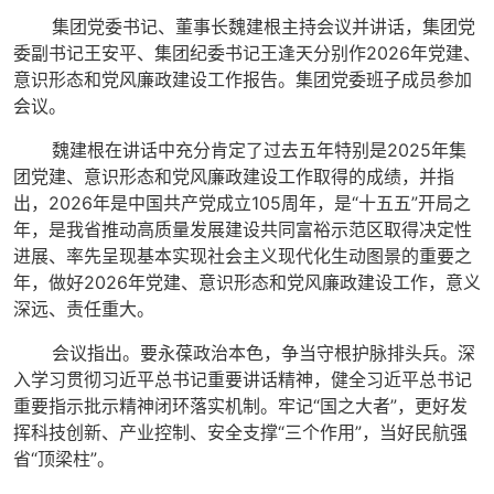
集团党委书记、董事长魏建根主持会议并讲话，集团党
委副书记王安平、集团纪委书记王逢天分别作2026年党建、
意识形态和党风廉政建设工作报告。集团党委班子成员参加
会议。
魏建根在讲话中充分肯定了过去五年特别是2025年集
团党建、意识形态和党风廉政建设工作取得的成绩，并指
出，2026年是中国共产党成立105周年，是“十五五”开局之
年，是我省推动高质量发展建设共同富裕示范区取得决定性
进展、率先呈现基本实现社会主义现代化生动图景的重要之
年，做好2026年党建、意识形态和党风廉政建设工作，意义
深远、责任重大。
会议指出。要永葆政治本色，争当守根护脉排头兵。深
入学习贯彻习近平总书记重要讲话精神，健全习近平总书记
重要指示批示精神闭环落实机制。牢记“国之大者”，更好发
挥科技创新、产业控制、安全支撑“三个作用”，当好民航强
省“顶梁柱”。