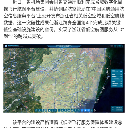
近日，省机场集团会同省交通厅顺利完成省域数字化目
视飞行航图平台建设，并协调民航空管局在“中国民航通用航
空信息服务平台”上公开发布浙江省相关低空空域和低空航线
数据。这一突破性成果使浙江跻身全国第4个完成此项关键
低空基础设施建设的省份，实现了浙江省低空航图服务从“0”
到“1”的跨越式突破。
该平台的建设严格遵循《低空飞行服务保障体系建设总