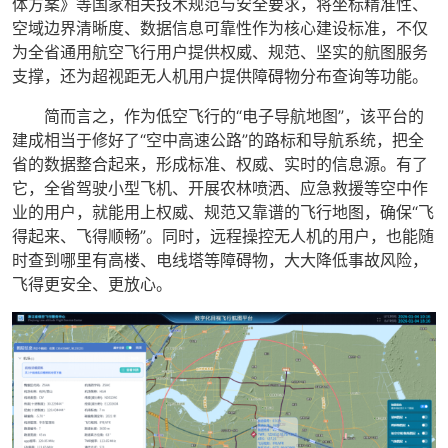
体方案》等国家相关技术规范与安全要求，将坐标精准性、
空域边界清晰度、数据信息可靠性作为核心建设标准，不仅
为全省通用航空飞行用户提供权威、规范、坚实的航图服务
支撑，还为超视距无人机用户提供障碍物分布查询等功能。
简而言之，作为低空飞行的“电子导航地图”，该平台的
建成相当于修好了“空中高速公路”的路标和导航系统，把全
省的数据整合起来，形成标准、权威、实时的信息源。有了
它，全省驾驶小型飞机、开展农林喷洒、应急救援等空中作
业的用户，就能用上权威、规范又靠谱的飞行地图，确保“飞
得起来、飞得顺畅”。同时，远程操控无人机的用户，也能随
时查到哪里有高楼、电线塔等障碍物，大大降低事故风险，
飞得更安全、更放心。