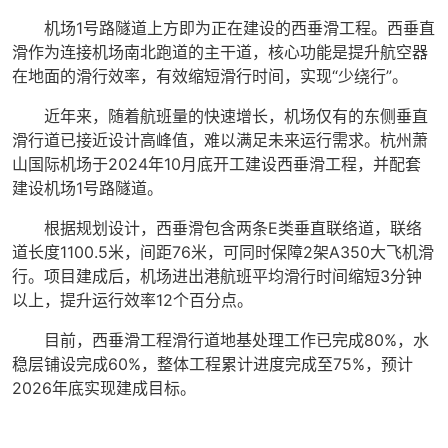
机场1号路隧道上方即为正在建设的西垂滑工程。西垂直
滑作为连接机场南北跑道的主干道，核心功能是提升航空器
在地面的滑行效率，有效缩短滑行时间，实现“少绕行”。
近年来，随着航班量的快速增长，机场仅有的东侧垂直
滑行道已接近设计高峰值，难以满足未来运行需求。杭州萧
山国际机场于2024年10月底开工建设西垂滑工程，并配套
建设机场1号路隧道。
根据规划设计，西垂滑包含两条E类垂直联络道，联络
道长度1100.5米，间距76米，可同时保障2架A350大飞机滑
行。项目建成后，机场进出港航班平均滑行时间缩短3分钟
以上，提升运行效率12个百分点。
目前，西垂滑工程滑行道地基处理工作已完成80%，水
稳层铺设完成60%，整体工程累计进度完成至75%，预计
2026年底实现建成目标。