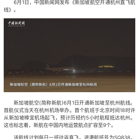
6月1日，中国新闻网发布《新加坡航空开通杭州直飞航
线》。
新加坡航空(简称新航)6月1日开通新加坡至杭州航线。
首航仪式当天在杭州机场举办。首个航班于北京时间18时许
从新加坡樟宜机场起飞，预计历经约5小时航程抵达杭州。
这也标志着，新航在中国内地运营航点扩容至9个。
该航线计划每日一班往返直飞，进港航班号为SQ838，