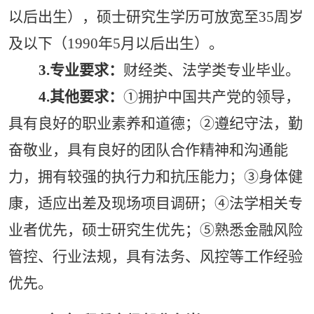
以后出生），硕士研究生学历可放宽至35周岁
及以下（1990年5月以后出生）。
3.专业
要求
：
财经类、法学类专业毕业。
4.
其他要求：
①拥护中国共产党的领导，
具有良好的职业素养和道德；②遵纪守法，勤
奋敬业，具有良好的团队合作精神和沟通能
力，拥有较强的执行力和抗压能力；③身体健
康，适应出差及现场项目调研；④法学相关专
业者优先，硕士研究生优先；⑤熟悉金融风险
管控、行业法规，具有法务、风控等工作经验
优先。