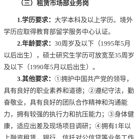
（三）租赁市场部业务岗
1.
学历要求：
大学本科及以上学历。境外
学历应取得教育部留学服务中心认证。
2.
年龄要求：
30周岁及以下（1995年5月
以后出生），硕士研究生学历可放宽至35周岁
及以下（1990年5月以后出生）。
3.
其他要求：
①拥护中国共产党的领导，
具有良好的职业素养和道德；②遵纪守法，勤
奋敬业，具有良好的团队合作精神和沟通能
力，拥有较强的执行力和抗压能力；③身体健
康，适应出差及现场项目调研；④拥有1年以
上融资租赁，银行、信托对公信贷等业务工作